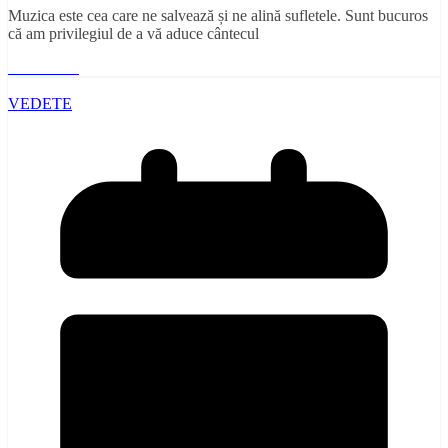
Muzica este cea care ne salvează și ne alină sufletele. Sunt bucuros
că am privilegiul de a vă aduce cântecul
Read More
VEDETE