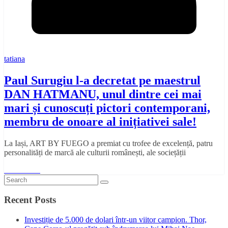
tatiana
Paul Surugiu l-a decretat pe maestrul
DAN HATMANU, unul dintre cei mai
mari și cunoscuți pictori contemporani,
membru de onoare al inițiativei sale!
La Iași, ART BY FUEGO a premiat cu trofee de excelență, patru
personalități de marcă ale culturii românești, ale sociețății
Read More
Recent Posts
Investiție de 5.000 de dolari într-un viitor campion. Thor,