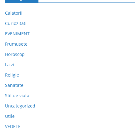
Calatorii
Curiozitati
EVENIMENT
Frumusete
Horoscop
La zi
Religie
Sanatate
Stil de viata
Uncategorized
Utile
VEDETE