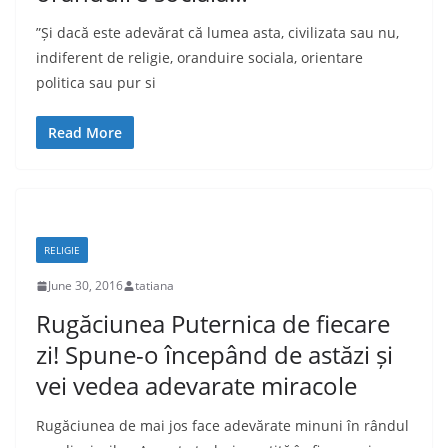
”Și dacă este adevărat că lumea asta, civilizata sau nu,
indiferent de religie, oranduire sociala, orientare
politica sau pur si
Read More
RELIGIE
June 30, 2016
tatiana
Rugăciunea Puternica de fiecare
zi! Spune-o începând de astăzi și
vei vedea adevarate miracole
Rugăciunea de mai jos face adevărate minuni în rândul