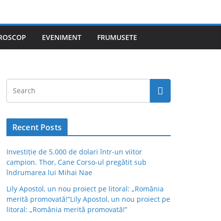
ROSCOP
EVENIMENT
FRUMUSETE
Recent Posts
Investiție de 5.000 de dolari într-un viitor
campion. Thor, Cane Corso-ul pregătit sub
îndrumarea lui Mihai Nae
Lily Apostol, un nou proiect pe litoral: „România
merită promovată!”Lily Apostol, un nou proiect pe
litoral: „România merită promovată!”