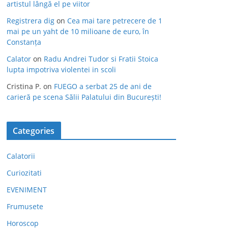
artistul lângă el pe viitor
Registrera dig
on
Cea mai tare petrecere de 1
mai pe un yaht de 10 milioane de euro, în
Constanța
Calator
on
Radu Andrei Tudor si Fratii Stoica
lupta impotriva violentei in scoli
Cristina P.
on
FUEGO a serbat 25 de ani de
carieră pe scena Sălii Palatului din București!
Categories
Calatorii
Curiozitati
EVENIMENT
Frumusete
Horoscop