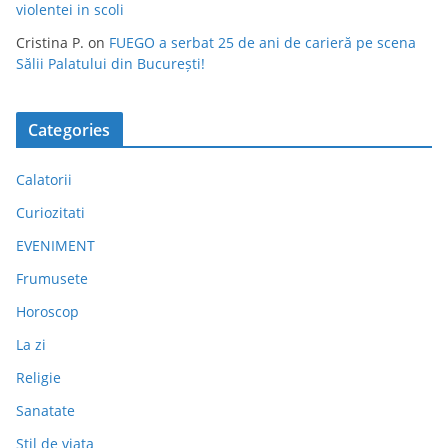
violentei in scoli
Cristina P.
on
FUEGO a serbat 25 de ani de carieră pe scena
Sălii Palatului din București!
Categories
Calatorii
Curiozitati
EVENIMENT
Frumusete
Horoscop
La zi
Religie
Sanatate
Stil de viata