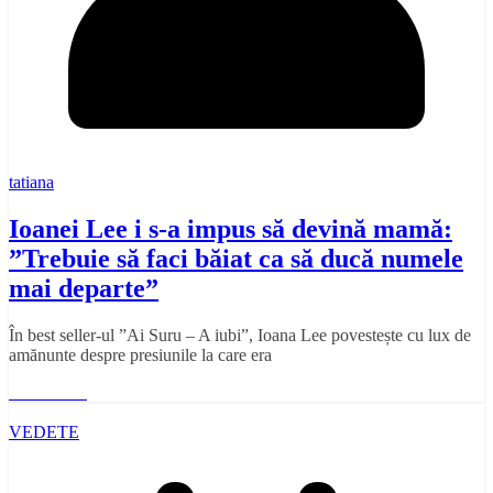
tatiana
Ioanei Lee i s-a impus să devină mamă:
”Trebuie să faci băiat ca să ducă numele
mai departe”
În best seller-ul ”Ai Suru – A iubi”, Ioana Lee povestește cu lux de
amănunte despre presiunile la care era
Read More
VEDETE