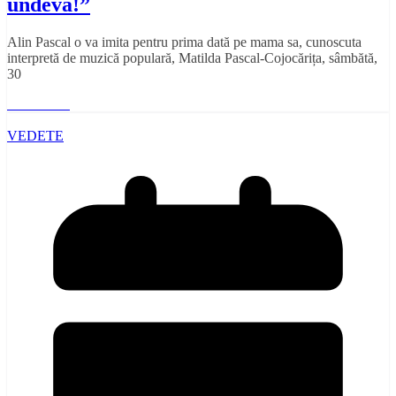
undeva!”
Alin Pascal o va imita pentru prima dată pe mama sa, cunoscuta
interpretă de muzică populară, Matilda Pascal-Cojocărița, sâmbătă,
30
Read More
VEDETE