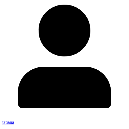
tatiana