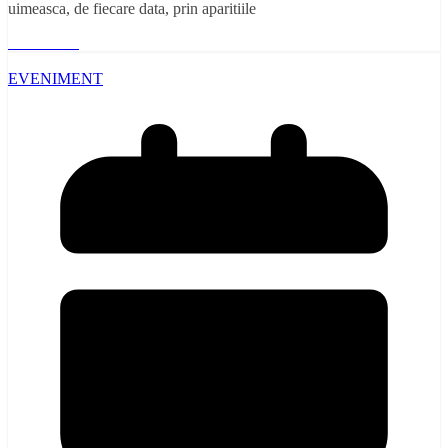
uimeasca, de fiecare data, prin aparitiile
Read More
EVENIMENT