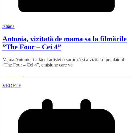
tatiana
Antonia, vizitată de mama sa la filmările
”The Four – Cei 4”
Mama Antoniei i-a făcut artistei o surpriză și a vizitat-o pe platoul
”The Four – Cei 4”, emisiune care va
Read More
VEDETE