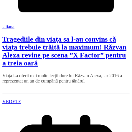
tatiana
Tragediile din viaţa sa l-au convins că
viața trebuie trăită la maximum! Răzvan
Alexa revine pe scena ”X Factor” pentru
a treia oară
Viața i-a oferit mai multe lecții dure lui Răzvan Alexa, iar 2016 a
reprezentat un an de cumpănă pentru tânărul
Read More
VEDETE