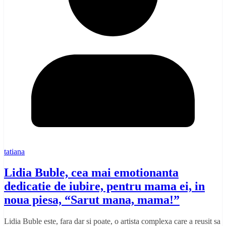
tatiana
Lidia Buble, cea mai emotionanta
dedicatie de iubire, pentru mama ei, in
noua piesa, “Sarut mana, mama!”
Lidia Buble este, fara dar si poate, o artista complexa care a reusit sa