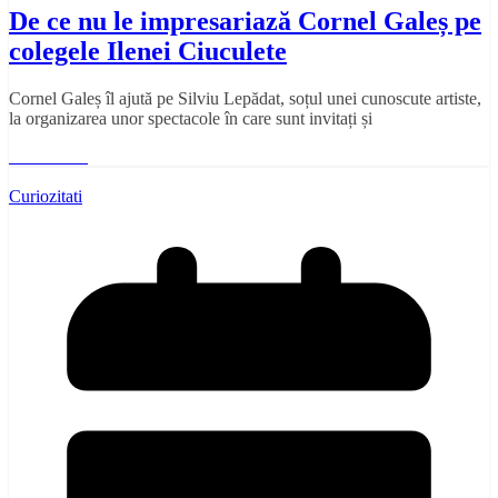
De ce nu le impresariază Cornel Galeș pe
colegele Ilenei Ciuculete
Cornel Galeș îl ajută pe Silviu Lepădat, soțul unei cunoscute artiste,
la organizarea unor spectacole în care sunt invitați și
Read More
Curiozitati