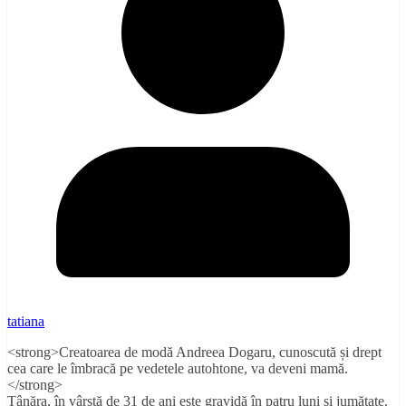
tatiana
<strong>Creatoarea de modă Andreea Dogaru, cunoscută și drept
cea care le îmbracă pe vedetele autohtone, va deveni mamă.
</strong>
Tânăra, în vârstă de 31 de ani este gravidă în patru luni și jumătate.