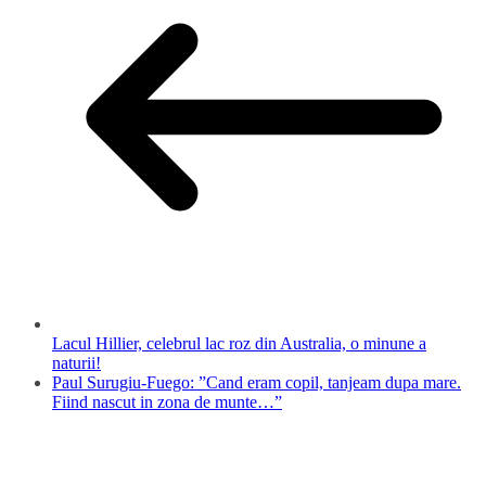
Lacul Hillier, celebrul lac roz din Australia, o minune a
naturii!
Paul Surugiu-Fuego: ”Cand eram copil, tanjeam dupa mare.
Fiind nascut in zona de munte…”