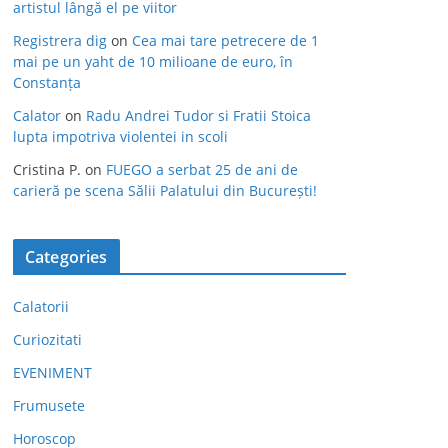
artistul lângă el pe viitor
Registrera dig
on
Cea mai tare petrecere de 1
mai pe un yaht de 10 milioane de euro, în
Constanța
Calator
on
Radu Andrei Tudor si Fratii Stoica
lupta impotriva violentei in scoli
Cristina P.
on
FUEGO a serbat 25 de ani de
carieră pe scena Sălii Palatului din București!
Categories
Calatorii
Curiozitati
EVENIMENT
Frumusete
Horoscop