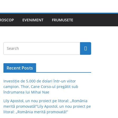
ROSCOP
EVENIMENT
FRUMUSETE
Recent Posts
Investiție de 5.000 de dolari într-un viitor
campion. Thor, Cane Corso-ul pregătit sub
îndrumarea lui Mihai Nae
Lily Apostol, un nou proiect pe litoral: „România
merită promovată!”Lily Apostol, un nou proiect pe
litoral: „România merită promovată!”