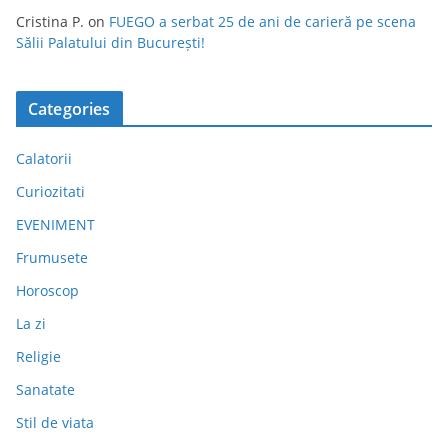
Cristina P.
on
FUEGO a serbat 25 de ani de carieră pe scena
Sălii Palatului din București!
Categories
Calatorii
Curiozitati
EVENIMENT
Frumusete
Horoscop
La zi
Religie
Sanatate
Stil de viata