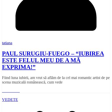
tatiana
PAUL SURUGIU-FUEGO – “IUBIREA
ESTE FELUL MEU DE A MĂ
EXPRIMA!”
Fiind luna iubirii, am vrut să aflăm de la cel mai romantic artist de pe
scena muzicală românească, cum vede
Read More
VEDETE