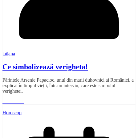
tatiana
Ce simbolizează verigheta!
Părintele Arsenie Papacioc, unul din marii duhovnici ai României, a
explicat în timpul vieții, într-un interviu, care este simbolul
verighetei,
Read More
Horoscop