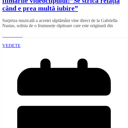
filmările videoclipului!”Se strică relația
când e prea multă iubire”
Surpriza muzicală a acestei săptămâni vine direct de la Gabriella
Nastas, solista de o frumusețe răpitoare care este originară din
Read More
VEDETE