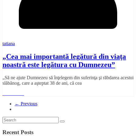
tatiana
„Cea mai importantă legătură din viaţa
noastră este legătura cu Dumnezeu”
„Să ne ajute Dumnezeu să înţelegem din suferinţa şi răbdarea acestui
slăbănog, care a aşteptat 38 de ani, că cea
Read More
← Previous
Recent Posts