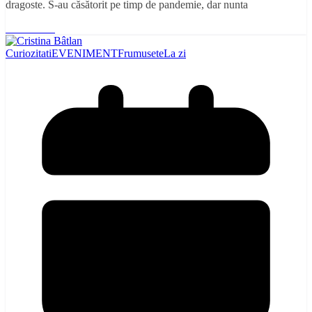
dragoste. S-au căsătorit pe timp de pandemie, dar nunta
Read More
Curiozitati
EVENIMENT
Frumusete
La zi