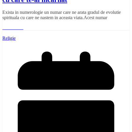
Exista in numerologie un numar care ne arata gradul de evolutie
spirituala cu care ne nastem in aceasta viata.Acest numar
Read More
Religie