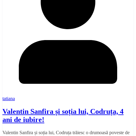
tatiana
Valentin Sanfira și soția lui, Codruța, 4
ani de iubire!
Valentin Sanfira și soția lui, Codruța trăiesc o drumoasă poveste de