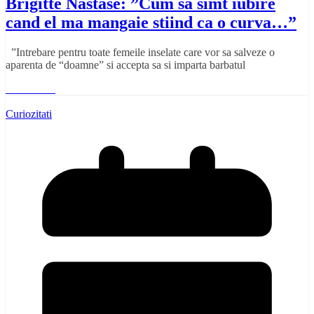
Brigitte Nastase: ”Cum sa simt iubire
cand el ma mangaie stiind ca o curva…”
”Intrebare pentru toate femeile inselate care vor sa salveze o
aparenta de “doamne” si accepta sa si imparta barbatul
Read More
Curiozitati