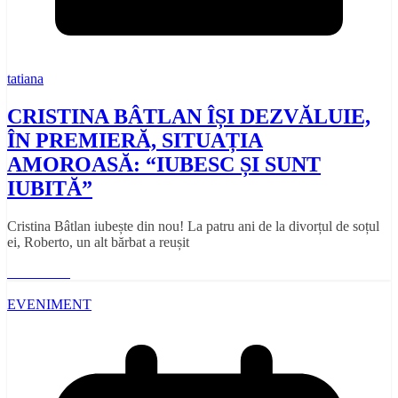
tatiana
CRISTINA BÂTLAN ÎȘI DEZVĂLUIE,
ÎN PREMIERĂ, SITUAȚIA
AMOROASĂ: “IUBESC ȘI SUNT
IUBITĂ”
Cristina Bâtlan iubește din nou! La patru ani de la divorțul de soțul
ei, Roberto, un alt bărbat a reușit
Read More
EVENIMENT