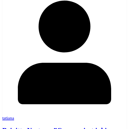
tatiana