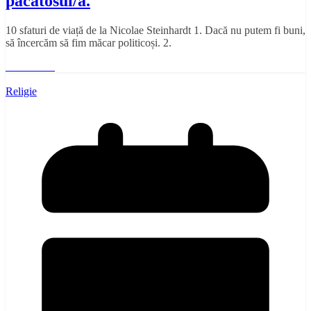
păcătosul/a.
10 sfaturi de viață de la Nicolae Steinhardt 1. Dacă nu putem fi buni,
să încercăm să fim măcar politicoși. 2.
Read More
Religie