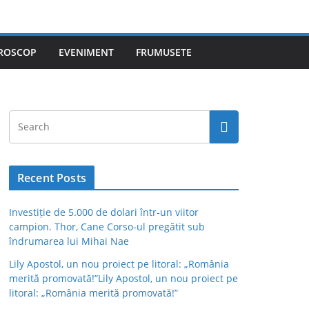
ROSCOP
EVENIMENT
FRUMUSETE
Recent Posts
Investiție de 5.000 de dolari într-un viitor
campion. Thor, Cane Corso-ul pregătit sub
îndrumarea lui Mihai Nae
Lily Apostol, un nou proiect pe litoral: „România
merită promovată!”Lily Apostol, un nou proiect pe
litoral: „România merită promovată!”