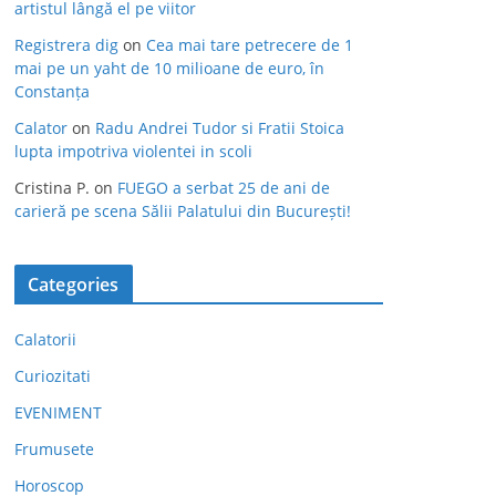
artistul lângă el pe viitor
Registrera dig
on
Cea mai tare petrecere de 1
mai pe un yaht de 10 milioane de euro, în
Constanța
Calator
on
Radu Andrei Tudor si Fratii Stoica
lupta impotriva violentei in scoli
Cristina P.
on
FUEGO a serbat 25 de ani de
carieră pe scena Sălii Palatului din București!
Categories
Calatorii
Curiozitati
EVENIMENT
Frumusete
Horoscop