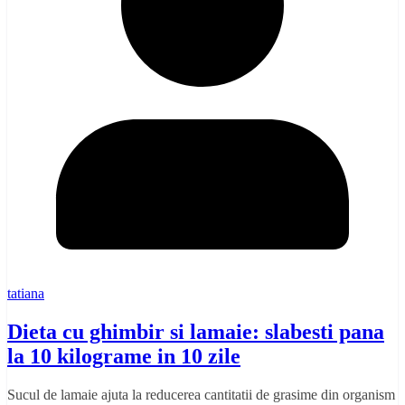
tatiana
Dieta cu ghimbir si lamaie: slabesti pana
la 10 kilograme in 10 zile
Sucul de lamaie ajuta la reducerea cantitatii de grasime din organism