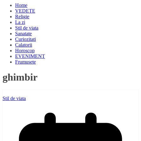
Home
VEDETE
Religie
La zi
Stil de viata
Sanatate
Curiozitati
Calatorii
Horoscop
EVENIMENT
Frumusete
ghimbir
Stil de viata