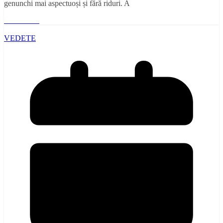
genunchi mai aspectuoși și fără riduri. A
Read More
VEDETE