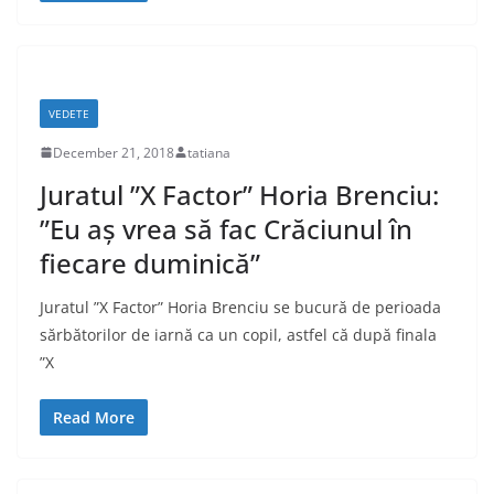
VEDETE
December 21, 2018
tatiana
Juratul ”X Factor” Horia Brenciu:
”Eu aș vrea să fac Crăciunul în
fiecare duminică”
Juratul ”X Factor” Horia Brenciu se bucură de perioada
sărbătorilor de iarnă ca un copil, astfel că după finala
”X
Read More