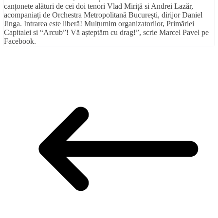
canțonete alături de cei doi tenori Vlad Miriță si Andrei Lazăr,
acompaniați de Orchestra Metropolitană București, dirijor Daniel
Jinga. Intrarea este liberă! Mulțumim organizatorilor, Primăriei
Capitalei si “Arcub”! Vă așteptăm cu drag!”, scrie Marcel Pavel pe
Facebook.