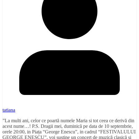
tatiana
”La multi ani, celor ce poartă numele Maria si tot ceea ce derivă din
acest nume…! P.S. Dragii mei, duminică pe data de 10 septembrie,
orele 20:00, in Piața “George Enescu”, in cadrul “FESTIVALULUI
GEORGE ENESCU”, voi susține un concert de muzică clasică si