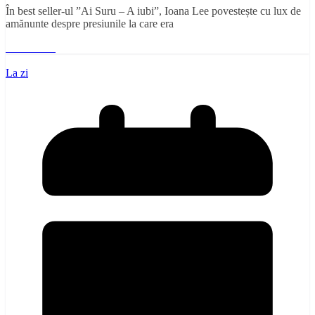
În best seller-ul ”Ai Suru – A iubi”, Ioana Lee povestește cu lux de
amănunte despre presiunile la care era
Read More
La zi