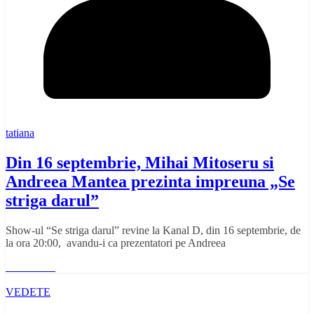
tatiana
Din 16 septembrie, Mihai Mitoseru si
Andreea Mantea prezinta impreuna „Se
striga darul”
Show-ul “Se striga darul” revine la Kanal D, din 16 septembrie, de
la ora 20:00, avandu-i ca prezentatori pe Andreea
Read More
VEDETE