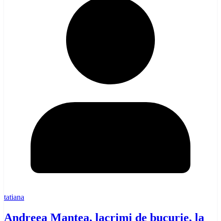
tatiana
Andreea Mantea, lacrimi de bucurie, la