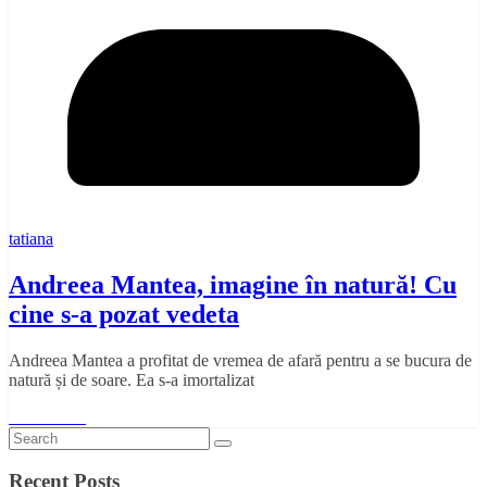
tatiana
Andreea Mantea, imagine în natură! Cu
cine s-a pozat vedeta
Andreea Mantea a profitat de vremea de afară pentru a se bucura de
natură și de soare. Ea s-a imortalizat
Read More
Recent Posts