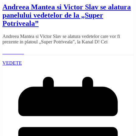
Andreea Mantea si Victor Slav se alatura
panelului vedetelor de la „Super
Potriveala”
Andreea Mantea si Victor Slav se alatura vedetelor care vor fi
prezente in platoul „Super Potriveala”, la Kanal D! Cei
Read More
VEDETE