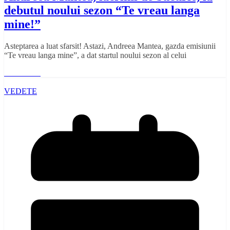
debutul noului sezon “Te vreau langa
mine!”
Asteptarea a luat sfarsit! Astazi, Andreea Mantea, gazda emisiunii
“Te vreau langa mine”, a dat startul noului sezon al celui
Read More
VEDETE