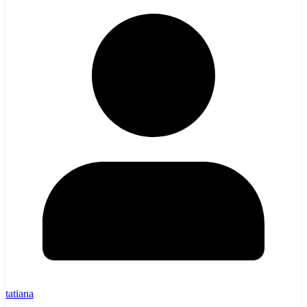
tatiana