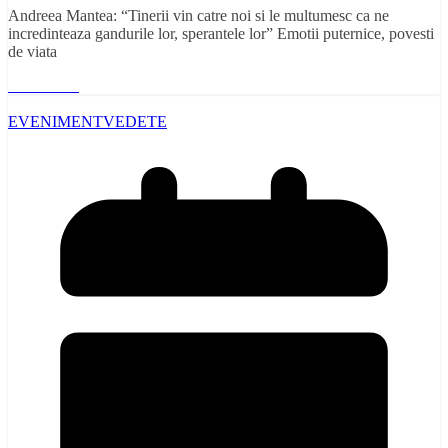
Andreea Mantea: “Tinerii vin catre noi si le multumesc ca ne
incredinteaza gandurile lor, sperantele lor” Emotii puternice, povesti
de viata
Read More
EVENIMENT
VEDETE