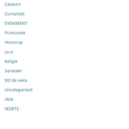
Calatorii
Curiozitati
EVENIMENT
Frumusete
Horoscop
La zi
Religie
Sanatate
Stil de viata
Uncategorized
Utile
VEDETE