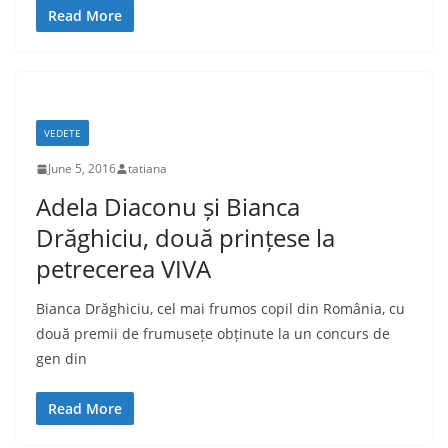
Read More
VEDETE
June 5, 2016
tatiana
Adela Diaconu și Bianca
Drăghiciu, două prințese la
petrecerea VIVA
Bianca Drăghiciu, cel mai frumos copil din România, cu
două premii de frumusețe obținute la un concurs de
gen din
Read More