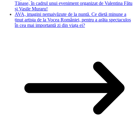
Tănase, în cadrul unui eveniment organizat de Valentina Fătu
și Vasile Muraru!
AVA, imagini nemaivăzute de la nuntă. Ce dietă minune a
ținut artista de la Vocea României, pentru a arăta spectaculos
în cea mai importantă zi din viața ei?