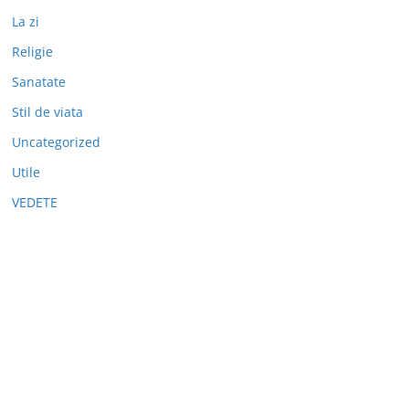
La zi
Religie
Sanatate
Stil de viata
Uncategorized
Utile
VEDETE