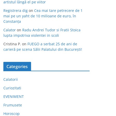
artistul lângă el pe viitor
Registrera dig
on
Cea mai tare petrecere de 1
mai pe un yaht de 10 milioane de euro, în
Constanța
Calator
on
Radu Andrei Tudor si Fratii Stoica
lupta impotriva violentei in scoli
Cristina P.
on
FUEGO a serbat 25 de ani de
carieră pe scena Sălii Palatului din București!
Categories
Calatorii
Curiozitati
EVENIMENT
Frumusete
Horoscop