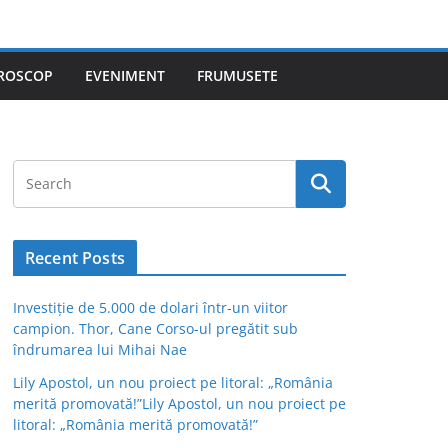
ROSCOP
EVENIMENT
FRUMUSETE
Recent Posts
Investiție de 5.000 de dolari într-un viitor
campion. Thor, Cane Corso-ul pregătit sub
îndrumarea lui Mihai Nae
Lily Apostol, un nou proiect pe litoral: „România
merită promovată!”Lily Apostol, un nou proiect pe
litoral: „România merită promovată!”