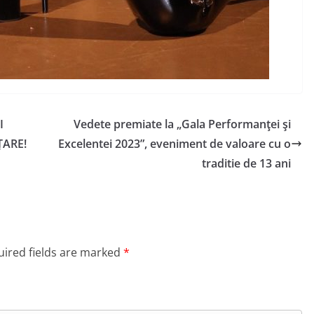
I
Vedete premiate la „Gala Performanţei şi
ȚARE!
Excelentei 2023”, eveniment de valoare cu o
traditie de 13 ani
ired fields are marked
*