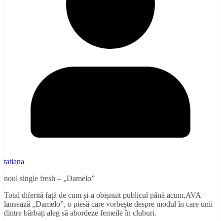
tatiana
noul single fresh – „Damelo”
Total diferită față de cum și-a obișnuit publicul până acum,AVA
lansează „Damelo”, o piesă care vorbește despre modul în care unii
dintre bărbați aleg să abordeze femeile în cluburi.