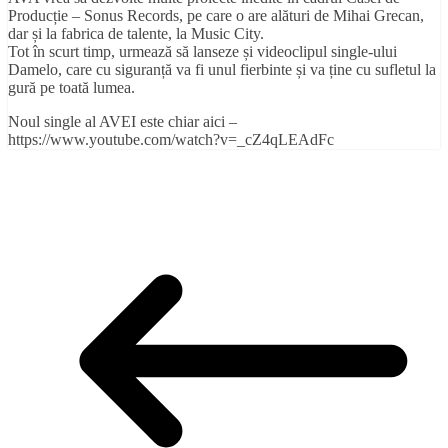
Producție – Sonus Records, pe care o are alături de Mihai Grecan,
dar și la fabrica de talente, la Music City.
Tot în scurt timp, urmează să lanseze și videoclipul single-ului
Damelo, care cu siguranță va fi unul fierbinte și va ține cu sufletul la
gură pe toată lumea.
Noul single al AVEI este chiar aici –
https://www.youtube.com/watch?v=_cZ4qLEAdFc