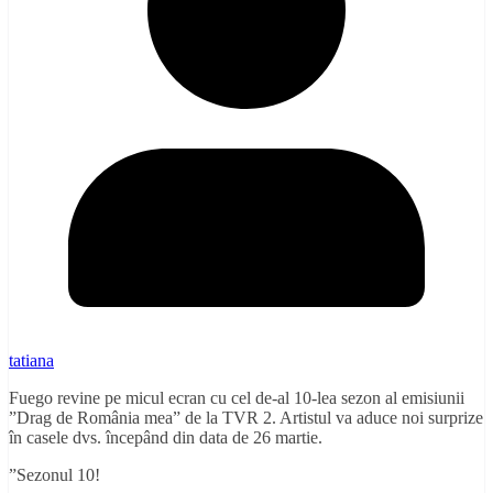
tatiana
Fuego revine pe micul ecran cu cel de-al 10-lea sezon al emisiunii
”Drag de România mea” de la TVR 2. Artistul va aduce noi surprize
în casele dvs. începând din data de 26 martie.
”Sezonul 10!