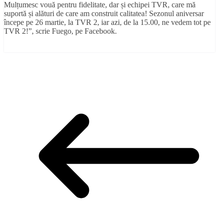
Mulțumesc vouă pentru fidelitate, dar și echipei TVR, care mă
suportă și alături de care am construit calitatea! Sezonul aniversar
începe pe 26 martie, la TVR 2, iar azi, de la 15.00, ne vedem tot pe
TVR 2!”, scrie Fuego, pe Facebook.