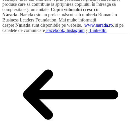
produse care să contribuie la sprijinirea copilului în întreaga sa
complexitate și umanitate.
Copiii viitorului cresc cu
Narada.
Narada este un proiect născut sub umbrela Romanian
Business Leaders Foundation. Mai multe informații
despre
Narada
sunt disponibile pe website,
www.narada.ro
, și pe
canalele de comunicare
Facebook
, Instagram
și
LinkedIn
.