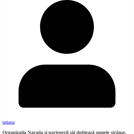
tatiana
Organizația Narada și partenerii săi
dublează sumele strânse,