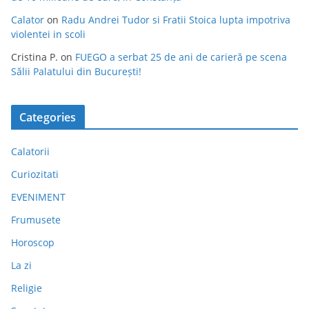
Calator
on
Radu Andrei Tudor si Fratii Stoica lupta impotriva
violentei in scoli
Cristina P.
on
FUEGO a serbat 25 de ani de carieră pe scena
Sălii Palatului din București!
Categories
Calatorii
Curiozitati
EVENIMENT
Frumusete
Horoscop
La zi
Religie