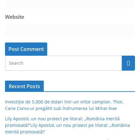
Website
Recent Posts
Investiție de 5.000 de dolari într-un viitor campion. Thor,
Cane Corso-ul pregătit sub îndrumarea lui Mihai Nae
Lily Apostol, un nou proiect pe litoral: „România merită
promovată!”Lily Apostol, un nou proiect pe litoral: „România
merită promovată!”