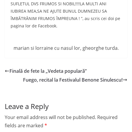
SUFLETUL DVS FRUMOS SI NOBIL!!!!LA MULTI ANI
IUBIREA MEA,SA NE AJUTE BUNUL DUMNEZEU SA
ÎMBĂTRÂNIM FRUMOS ÎMPREUNA ! ”, au scris cei doi pe
pagina lor de Facebook.
marian si lorraine cu nasul lor, gheorghe turda.
Finală de fete la „Vedeta populară”
Fuego, recital la Festivalul Benone Sinulescu!
Leave a Reply
Your email address will not be published.
Required
fields are marked
*