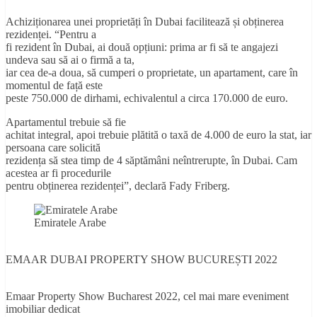
Achiziționarea unei proprietăți în Dubai facilitează și obținerea
rezidenței. “Pentru a
fi rezident în Dubai, ai două opțiuni: prima ar fi să te angajezi
undeva sau să ai o firmă a ta,
iar cea de-a doua, să cumperi o proprietate, un apartament, care în
momentul de față este
peste 750.000 de dirhami, echivalentul a circa 170.000 de euro.
Apartamentul trebuie să fie
achitat integral, apoi trebuie plătită o taxă de 4.000 de euro la stat, iar
persoana care solicită
rezidența să stea timp de 4 săptămâni neîntrerupte, în Dubai. Cam
acestea ar fi procedurile
pentru obținerea rezidenței”, declară Fady Friberg.
Emiratele Arabe
EMAAR DUBAI PROPERTY SHOW BUCUREȘTI 2022
Emaar Property Show Bucharest 2022, cel mai mare eveniment
imobiliar dedicat