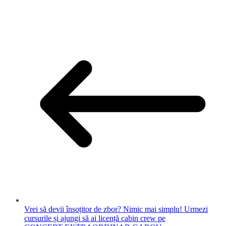
Vrei să devii însoțitor de zbor? Nimic mai simplu! Urmezi
cursurile și ajungi să ai licență cabin crew pe