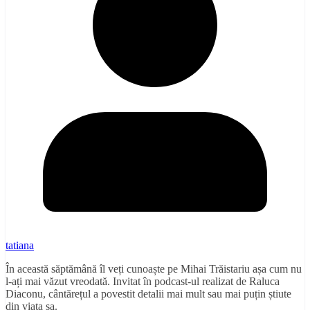
tatiana
În această săptămână îl veți cunoaște pe Mihai Trăistariu așa cum nu
l-ați mai văzut vreodată. Invitat în podcast-ul realizat de Raluca
Diaconu, cântărețul a povestit detalii mai mult sau mai puțin știute
din viața sa.