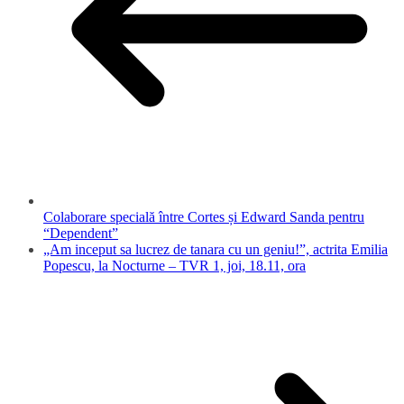
Colaborare specială între Cortes și Edward Sanda pentru
“Dependent”
„Am inceput sa lucrez de tanara cu un geniu!”, actrita Emilia
Popescu, la Nocturne – TVR 1, joi, 18.11, ora