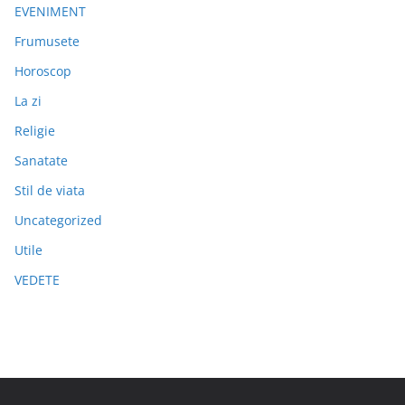
EVENIMENT
Frumusete
Horoscop
La zi
Religie
Sanatate
Stil de viata
Uncategorized
Utile
VEDETE