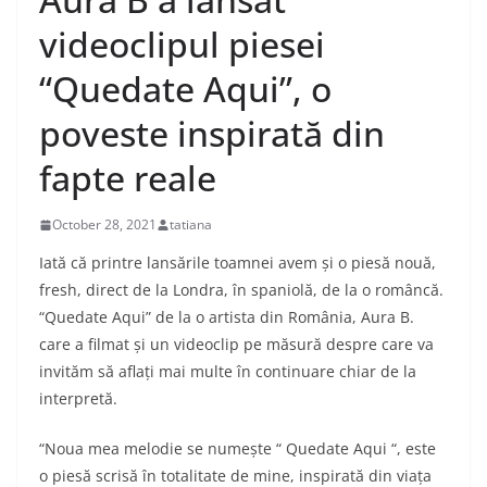
videoclipul piesei
“Quedate Aqui”, o
poveste inspirată din
fapte reale
October 28, 2021
tatiana
Iată că printre lansările toamnei avem și o piesă nouă,
fresh, direct de la Londra, în spaniolă, de la o româncă.
“Quedate Aqui” de la o artista din România, Aura B.
care a filmat și un videoclip pe măsură despre care va
invităm să aflați mai multe în continuare chiar de la
interpretă.
“Noua mea melodie se numește “ Quedate Aqui “, este
o piesă scrisă în totalitate de mine, inspirată din viața