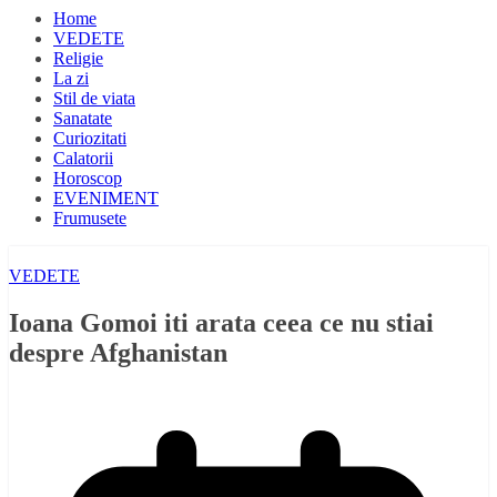
Home
VEDETE
Religie
La zi
Stil de viata
Sanatate
Curiozitati
Calatorii
Horoscop
EVENIMENT
Frumusete
VEDETE
Ioana Gomoi iti arata ceea ce nu stiai
despre Afghanistan