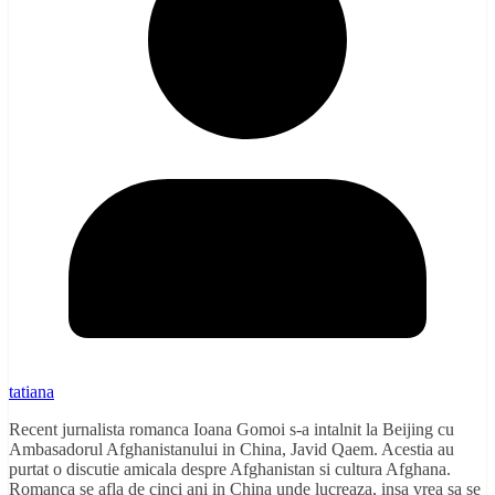
tatiana
Recent jurnalista romanca Ioana Gomoi s-a intalnit la Beijing cu
Ambasadorul Afghanistanului in China, Javid Qaem. Acestia au
purtat o discutie amicala despre Afghanistan si cultura Afghana.
Romanca se afla de cinci ani in China unde lucreaza, insa vrea sa se