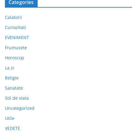
Categories
Calatorii
Curiozitati
EVENIMENT
Frumusete
Horoscop
La zi
Religie
Sanatate
Stil de viata
Uncategorized
Utile
VEDETE