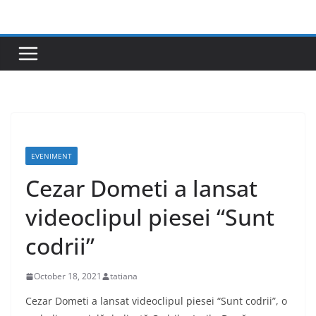
Skip
to
content
EVENIMENT
Cezar Dometi a lansat
videoclipul piesei “Sunt
codrii”
October 18, 2021
tatiana
Cezar Dometi a lansat videoclipul piesei “Sunt codrii”, o