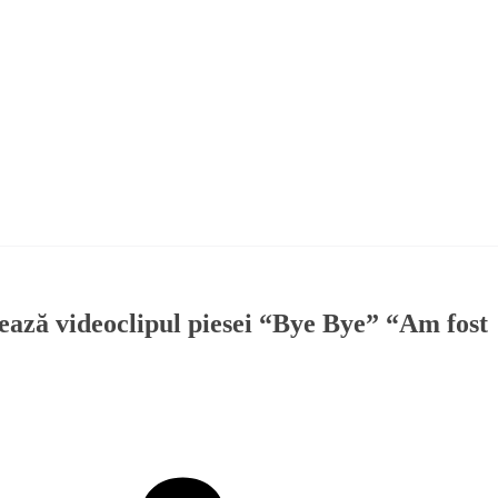
ază videoclipul piesei “Bye Bye” “Am fost