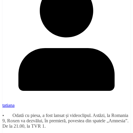
tatiana
• Odată cu piesa, a fost lansat și videoclipul. Astăzi, la Romania
9, Roxen va dezvălui, în premieră, povestea din spatele „Amnesia”.
De la 21.00, la TVR 1.