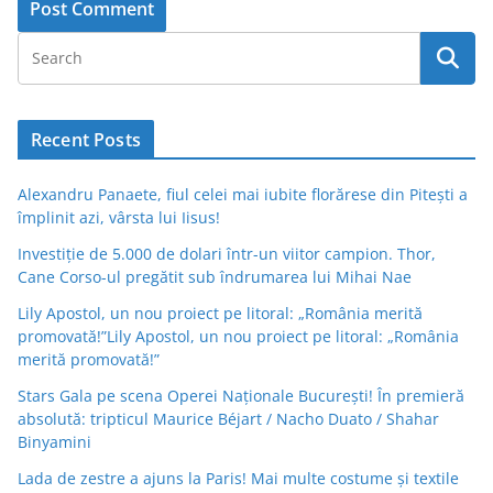
Recent Posts
Alexandru Panaete, fiul celei mai iubite florărese din Pitești a
împlinit azi, vârsta lui Iisus!
Investiție de 5.000 de dolari într-un viitor campion. Thor,
Cane Corso-ul pregătit sub îndrumarea lui Mihai Nae
Lily Apostol, un nou proiect pe litoral: „România merită
promovată!”Lily Apostol, un nou proiect pe litoral: „România
merită promovată!”
Stars Gala pe scena Operei Naționale București! În premieră
absolută: tripticul Maurice Béjart / Nacho Duato / Shahar
Binyamini
Lada de zestre a ajuns la Paris! Mai multe costume și textile