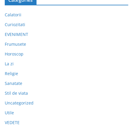
Categories
Calatorii
Curiozitati
EVENIMENT
Frumusete
Horoscop
La zi
Religie
Sanatate
Stil de viata
Uncategorized
Utile
VEDETE