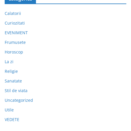
Calatorii
Curiozitati
EVENIMENT
Frumusete
Horoscop
La zi
Religie
Sanatate
Stil de viata
Uncategorized
Utile
VEDETE