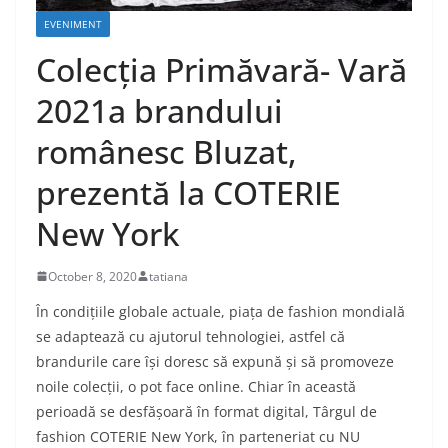
EVENIMENT
Colecția Primăvară- Vară
2021a brandului
românesc Bluzat,
prezentă la COTERIE
New York
October 8, 2020
tatiana
În condițiile globale actuale, piața de fashion mondială
se adaptează cu ajutorul tehnologiei, astfel că
brandurile care își doresc să expună și să promoveze
noile colecții, o pot face online. Chiar în această
perioadă se desfășoară în format digital, Târgul de
fashion COTERIE New York, în parteneriat cu NU