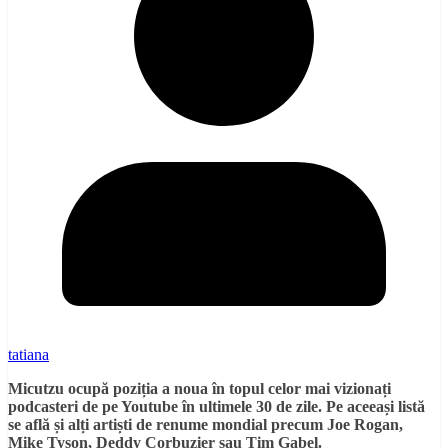
tatiana
Micutzu ocupă poziția a noua în topul celor mai vizionați
podcasteri de pe Youtube în ultimele 30 de zile. Pe aceeași listă
se află și alți artiști de renume mondial precum Joe Rogan,
Mike Tyson, Deddy Corbuzier sau Tim Gabel.