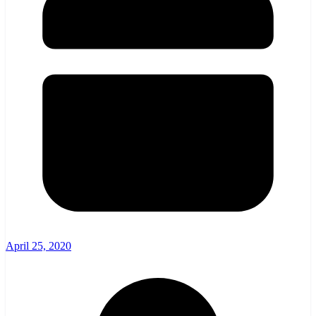
April 25, 2020