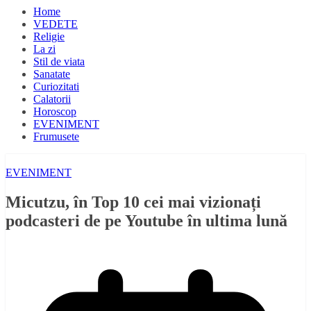
Home
VEDETE
Religie
La zi
Stil de viata
Sanatate
Curiozitati
Calatorii
Horoscop
EVENIMENT
Frumusete
EVENIMENT
Micutzu, în Top 10 cei mai vizionați
podcasteri de pe Youtube în ultima lună