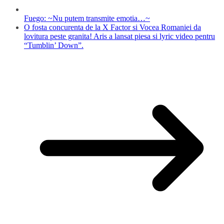
Fuego: ~Nu putem transmite emotia…~
O fosta concurenta de la X Factor si Vocea Romaniei da
lovitura peste granita! Aris a lansat piesa si lyric video pentru
“Tumblin’ Down”.