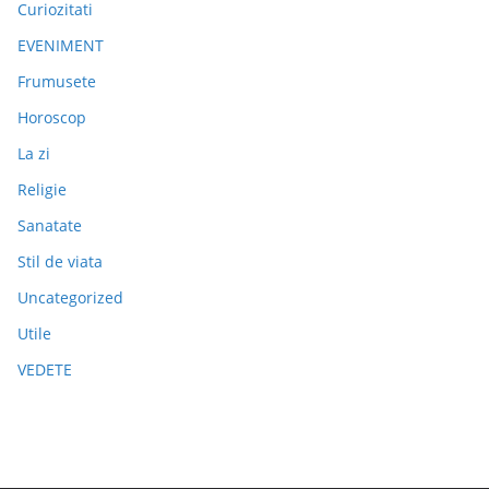
Curiozitati
EVENIMENT
Frumusete
Horoscop
La zi
Religie
Sanatate
Stil de viata
Uncategorized
Utile
VEDETE