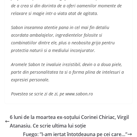
de a crea si din dorinta de a oferi oamenilor momente de
relaxare si magie intr-o viata atat de agitata.
Sabon inseamna atentie pana in cel mai fin detaliu
acordata ambalajelor, ingredientelor folosite si
combinatiilor dintre ele, plus o neobosita grija pentru
protectia naturii si a mediului inconjurator.
Aromele Sabon te invaluie irezistibil, devin o a doua piele,
parte din personalitatea ta si o forma plina de intelesuri a
expresiei personale.
Povestea se scrie zi de zi, pe www.sabon.ro
6 luni de la moartea ex-soțului Corinei Chiriac, Virgil
Atanasiu. Ce scrie ultima lui soție
Fuego: ”I-am iertat întotdeauna pe cei care…”