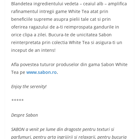
Blandetea ingredientului vedeta – ceaiul alb – amplifica
rafinamentul intregii game White Tea atat prin
beneficiile supreme asupra pielii tale cat si prin
oferirea ragazului de a-ti reimprospata gandurile in
orice clipa a zilei. Bucura-te de unicitatea Sabon
reinterpretata prin colectia White Tea si asigura-ti un
inceput de an intens!
Afla povestea tuturor produselor din gama Sabon White
Tea pe
www.sabon.ro
.
Enjoy the serenity!
*****
Despre Sabon
SABON a venit pe lume din dragoste pentru texturi si
parfumuri, pentru arta ingrijirii si relaxarii, pentru bucuria