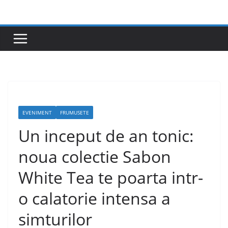
Skip
to
content
EVENIMENT
FRUMUSETE
Un inceput de an tonic:
noua colectie Sabon
White Tea te poarta intr-
o calatorie intensa a
simturilor