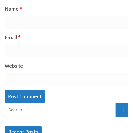
Name
*
Email
*
Website
Recent Posts