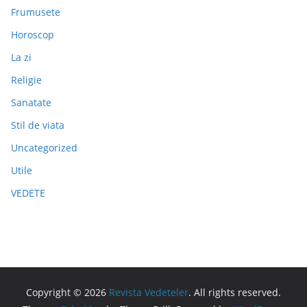
Frumusete
Horoscop
La zi
Religie
Sanatate
Stil de viata
Uncategorized
Utile
VEDETE
Copyright © 2026
Revista Vedeteler
. All rights reserved.