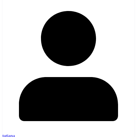
tatiana