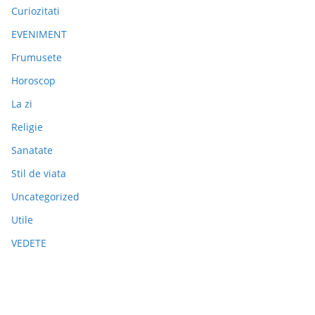
Curiozitati
EVENIMENT
Frumusete
Horoscop
La zi
Religie
Sanatate
Stil de viata
Uncategorized
Utile
VEDETE