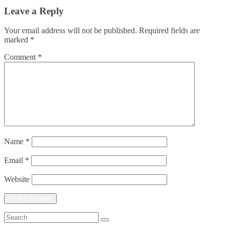
Leave a Reply
Your email address will not be published.
Required fields are
marked
*
Comment
*
Name
*
Email
*
Website