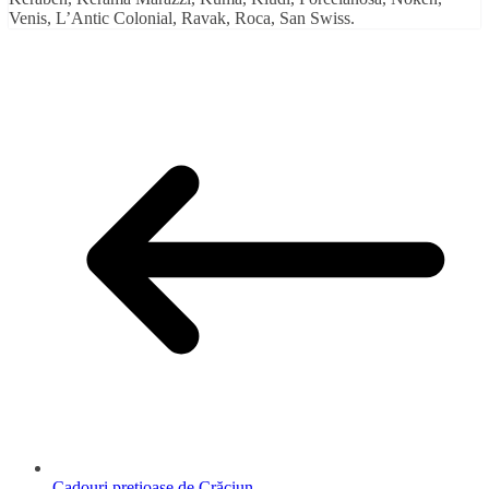
Venis, L’Antic Colonial, Ravak, Roca, San Swiss.
Cadouri prețioase de Crăciun