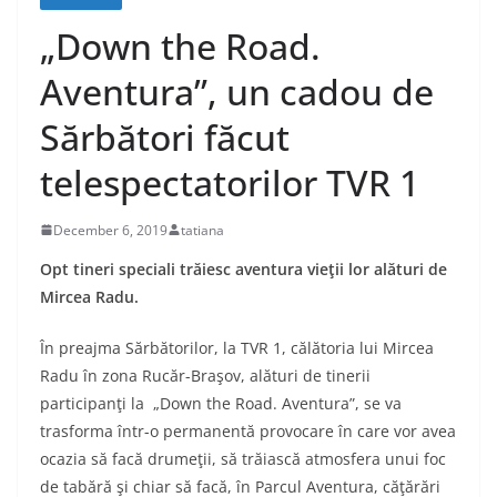
„Down the Road.
Aventura”, un cadou de
Sărbători făcut
telespectatorilor TVR 1
December 6, 2019
tatiana
Opt tineri speciali trăiesc aventura vieţii lor alături de
Mircea Radu.
În preajma Sărbătorilor, la TVR 1, călătoria lui Mircea
Radu în zona Rucăr-Braşov, alături de tinerii
participanţi la „Down the Road. Aventura”, se va
trasforma într-o permanentă provocare în care vor avea
ocazia să facă drumeţii, să trăiască atmosfera unui foc
de tabără şi chiar să facă, în Parcul Aventura, căţărări