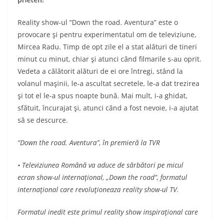
Reality show-ul “Down the road. Aventura” este o
provocare şi pentru experimentatul om de televiziune,
Mircea Radu. Timp de opt zile el a stat alături de tineri
minut cu minut, chiar şi atunci când filmarile s-au oprit.
Vedeta a călătorit alături de ei ore întregi, stând la
volanul maşinii, le-a ascultat secretele, le-a dat trezirea
şi tot el le-a spus noapte bună. Mai mult, i-a ghidat,
sfătuit, încurajat şi, atunci când a fost nevoie, i-a ajutat
să se descurce.
“Down the road. Aventura”, în premieră la TVR
• Televiziunea Română va aduce de sărbători pe micul
ecran show-ul internaţional, „Down the road”, formatul
internaţional care revoluţioneaza reality show-ul TV.
Formatul inedit este primul reality show inspiraţional care