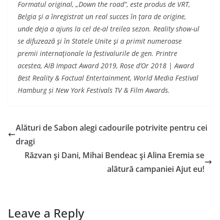
Formatul original, „Down the road”, este produs de VRT,
Belgia şi a înregistrat un real succes în ţara de origine,
unde deja a ajuns la cel de-al treilea sezon. Reality show-ul
se difuzează şi în Statele Unite şi a primit numeroase
premii internaţionale la festivalurile de gen. Printre
acestea, AIB Impact Award 2019, Rose d’Or 2018 | Award
Best Reality & Factual Entertainment, World Media Festival
Hamburg
ș
i New York Festivals TV & Film Awards
.
Alături de Sabon alegi cadourile potrivite pentru cei
dragi
Răzvan şi Dani, Mihai Bendeac şi Alina Eremia se
alătură campaniei Ajut eu!
Leave a Reply