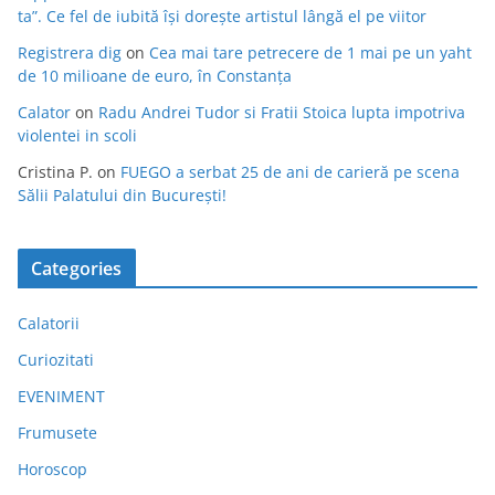
ta”. Ce fel de iubită își dorește artistul lângă el pe viitor
Registrera dig
on
Cea mai tare petrecere de 1 mai pe un yaht
de 10 milioane de euro, în Constanța
Calator
on
Radu Andrei Tudor si Fratii Stoica lupta impotriva
violentei in scoli
Cristina P.
on
FUEGO a serbat 25 de ani de carieră pe scena
Sălii Palatului din București!
Categories
Calatorii
Curiozitati
EVENIMENT
Frumusete
Horoscop