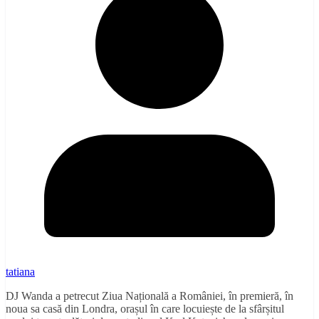
tatiana
DJ Wanda a petrecut Ziua Națională a României, în premieră, în
noua sa casă din Londra, orașul în care locuiește de la sfârșitul