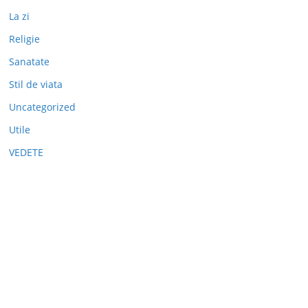
La zi
Religie
Sanatate
Stil de viata
Uncategorized
Utile
VEDETE