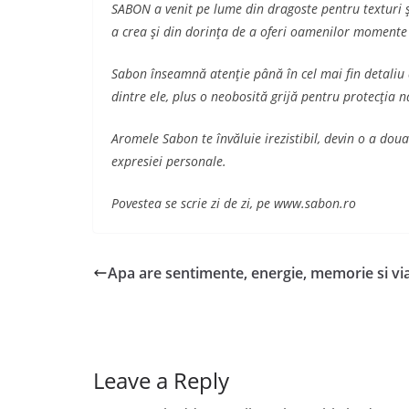
SABON a venit pe lume din dragoste pentru texturi şi
a crea şi din dorinţa de a oferi oamenilor momente d
Sabon înseamnă atenţie până în cel mai fin detaliu 
dintre ele, plus o neobosită grijă pentru protecţia n
Aromele Sabon te învăluie irezistibil, devin o a doua
expresiei personale.
Povestea se scrie zi de zi, pe www.sabon.ro
Apa are sentimente, energie, memorie si vi
Leave a Reply