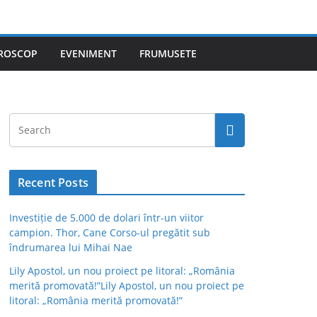
ROSCOP
EVENIMENT
FRUMUSETE
Recent Posts
Investiție de 5.000 de dolari într-un viitor
campion. Thor, Cane Corso-ul pregătit sub
îndrumarea lui Mihai Nae
Lily Apostol, un nou proiect pe litoral: „România
merită promovată!”Lily Apostol, un nou proiect pe
litoral: „România merită promovată!”