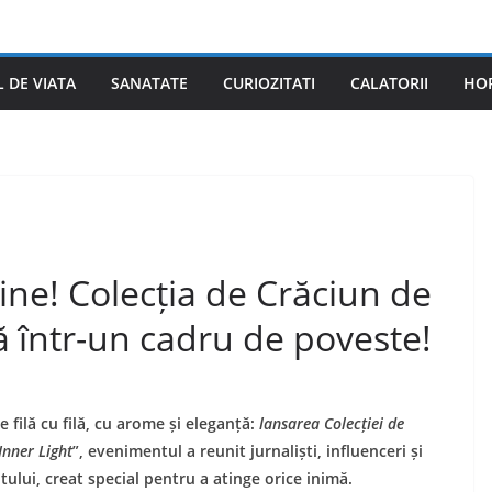
L DE VIATA
SANATATE
CURIOZITATI
CALATORII
HO
ine! Colecția de Crăciun de
ă într-un cadru de poveste!
 filă cu filă, cu arome și eleganță:
lansarea Colecției de
Inner Light
”, evenimentul a reunit jurnaliști, influenceri și
ului, creat special pentru a atinge orice inimă.