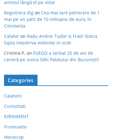
artistul lângă el pe viitor
Registrera dig
on
Cea mai tare petrecere de 1
mai pe un yaht de 10 milioane de euro, în
Constanța
Calator
on
Radu Andrei Tudor si Fratii Stoica
lupta impotriva violentei in scoli
Cristina P.
on
FUEGO a serbat 25 de ani de
carieră pe scena Sălii Palatului din București!
Categories
Calatorii
Curiozitati
EVENIMENT
Frumusete
Horoscop