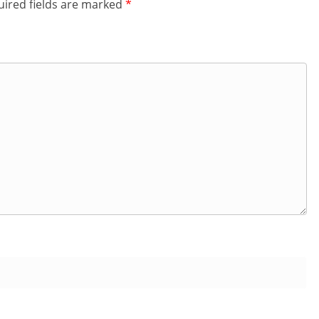
ired fields are marked
*