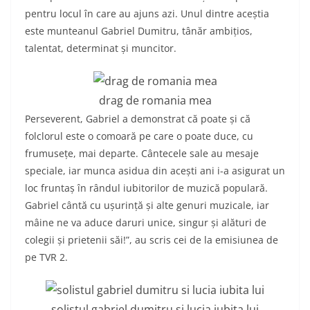
pentru locul în care au ajuns azi. Unul dintre aceștia
este munteanul Gabriel Dumitru, tânăr ambițios,
talentat, determinat și muncitor.
drag de romania mea
Perseverent, Gabriel a demonstrat că poate și că
folclorul este o comoară pe care o poate duce, cu
frumusețe, mai departe. Cântecele sale au mesaje
speciale, iar munca asidua din acești ani i-a asigurat un
loc fruntaș în rândul iubitorilor de muzică populară.
Gabriel cântă cu ușurință și alte genuri muzicale, iar
mâine ne va aduce daruri unice, singur și alături de
colegii și prietenii săi!”, au scris cei de la emisiunea de
pe TVR 2.
solistul gabriel dumitru si lucia iubita lui