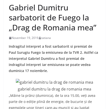
Gabriel Dumitru
sarbatorit de Fuego la
„Drag de Romania mea”
November 19, 2019
tatiana
Indragitul interpret a fost sarbatorit si premiat de
Paul Surugiu Fuego la emisiunea de la TVR 2. Astfel ca
interpretul Gabriel Dumitru a fost premiat de
indragitul interpret iar emisiunea se poate vedea
duminica 17 noiembrie.
gabriel dumitru la drag de romania mea
„Mâine la prânz (duminica), de la ora 15.00, veți avea
parte de o ediție plină de energie, de bucurie și de
exemplele unor tineri care-au muncit și au luptat