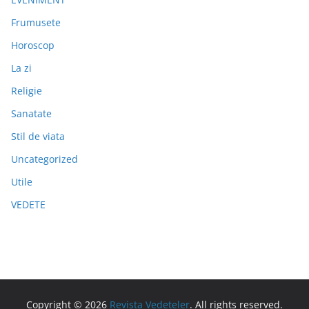
Frumusete
Horoscop
La zi
Religie
Sanatate
Stil de viata
Uncategorized
Utile
VEDETE
Copyright © 2026
Revista Vedeteler
. All rights reserved.