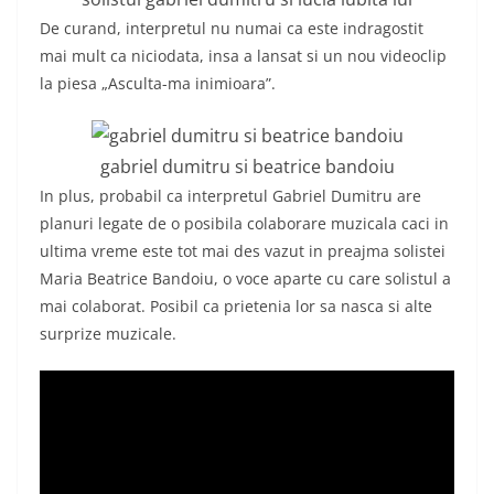
De curand, interpretul nu numai ca este indragostit
mai mult ca niciodata, insa a lansat si un nou videoclip
la piesa „Asculta-ma inimioara”.
gabriel dumitru si beatrice bandoiu
In plus, probabil ca interpretul Gabriel Dumitru are
planuri legate de o posibila colaborare muzicala caci in
ultima vreme este tot mai des vazut in preajma solistei
Maria Beatrice Bandoiu, o voce aparte cu care solistul a
mai colaborat. Posibil ca prietenia lor sa nasca si alte
surprize muzicale.