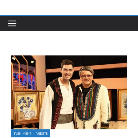
Skip
to
content
EVENIMENT
VEDETE