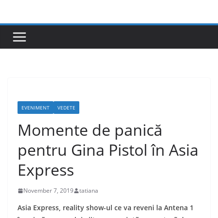
Skip
to
content
EVENIMENT
VEDETE
Momente de panică
pentru Gina Pistol în Asia
Express
November 7, 2019
tatiana
Asia Express, reality show-ul ce va reveni la Antena 1