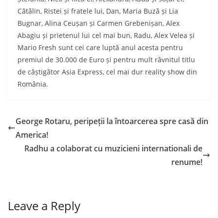
Cătălin, Ristei și fratele lui, Dan, Maria Buză și Lia
Bugnar, Alina Ceușan și Carmen Grebenișan, Alex
Abagiu și prietenul lui cel mai bun, Radu, Alex Velea și
Mario Fresh sunt cei care luptă anul acesta pentru
premiul de 30.000 de Euro și pentru mult râvnitul titlu
de câștigãtor Asia Express, cel mai dur reality show din
România.
George Rotaru, peripeții la întoarcerea spre casă din
America!
Radhu a colaborat cu muzicieni internationali de
renume!
Leave a Reply