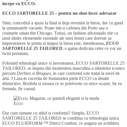
incepe cu ECCO.
ECCO SARTORELLE 25 – pentru un shoe lover adevarat
Stim, concediul a ajuns la final si deja revenim la birou, dar cu gand
la urmatoarele vacante. Poate intr-o cafenea din Porto sau o
ceainarie uitata din Chicago. Totusi, un fashion aficionado stie ca
unul dintre elementele esentiale ale unei femei care doreste sa
impresioneze in prima zi inapoi la birou este, intotdeauna,
ECCO
SARTORELLE 25 TAILORED
, o gama dedicata celor ce vor un
twist premium.
Folosind tehnologii unice si inovatoarea, ECCO SARTORELLE 25
TAILORED, se inspira din mostenirea masculina a siluetelor iconice
precum
Derbies si Brogues
, in care confortul este tratat la nivel de
arta. J Lasa-te cucerita de frumusetea pielii ECCO cu detalii
distinctive, flexibila si usoara ce se potriveste cu orice ocazie, fie ea
formala, fie casual.
Ecco
Dar cum ramane cu stilul si confortul? Simplu, ECCO
SARTORELLE 25 TAILORED se combina cu tehnologia unica
ECCO FLUIDFORM ™ Direct Comfort, ce asigura un echilibru