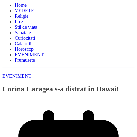
Home
VEDETE
Religie
La zi
Stil de viata
Sanatate
Curiozitati
Calatorii
Horoscop
EVENIMENT
Frumusete
EVENIMENT
Corina Caragea s-a distrat în Hawai!