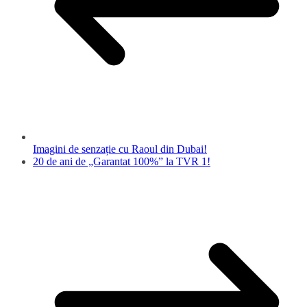
Imagini de senzație cu Raoul din Dubai!
20 de ani de „Garantat 100%” la TVR 1!