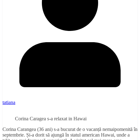
tatiana
Corina Caragea s-a relaxat in Hawai
Corina Carangea (36 ani) s-a bucurat de o vacanță nemaipomenită în
septembrie. Și-a dorit să ajungă în statul american Hawai, unde a