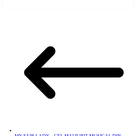
MY FAIR LADY – CEL MAI IUBIT MUSICAL DIN