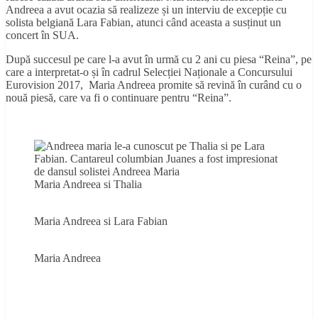
Andreea a avut ocazia să realizeze și un interviu de excepție cu
solista belgiană Lara Fabian, atunci când aceasta a susținut un
concert în SUA.
După succesul pe care l-a avut în urmă cu 2 ani cu piesa “Reina”, pe
care a interpretat-o și în cadrul Selecției Naționale a Concursului
Eurovision 2017, Maria Andreea promite să revină în curând cu o
nouă piesă, care va fi o continuare pentru “Reina”.
Maria Andreea si Thalia
Maria Andreea si Lara Fabian
Maria Andreea