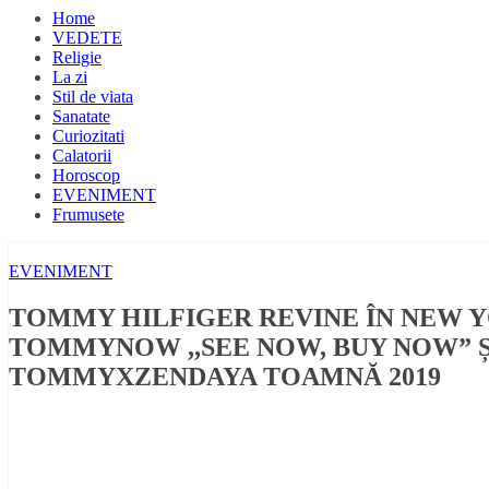
Home
VEDETE
Religie
La zi
Stil de viata
Sanatate
Curiozitati
Calatorii
Horoscop
EVENIMENT
Frumusete
EVENIMENT
TOMMY HILFIGER REVINE ÎN NEW 
TOMMYNOW ,,SEE NOW, BUY NOW” 
TOMMYXZENDAYA TOAMNĂ 2019