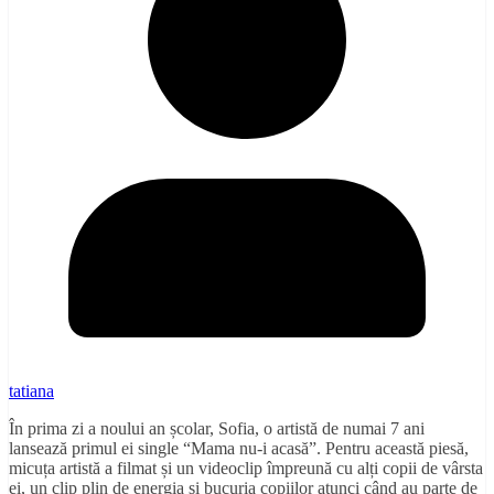
tatiana
În prima zi a noului an școlar, Sofia, o artistă de numai 7 ani
lansează primul ei single “Mama nu-i acasă”. Pentru această piesă,
micuța artistă a filmat și un videoclip împreună cu alți copii de vârsta
ei, un clip plin de energia și bucuria copiilor atunci când au parte de