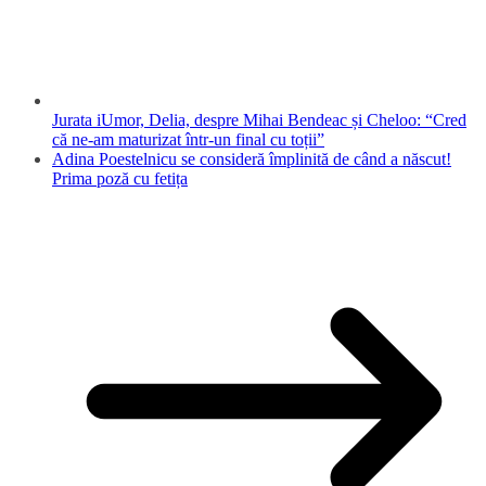
Jurata iUmor, Delia, despre Mihai Bendeac și Cheloo: “Cred
că ne-am maturizat într-un final cu toții”
Adina Poestelnicu se consideră împlinită de când a născut!
Prima poză cu fetița