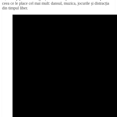
ceea ce le place cel mai mult: dansul, muzica, jocurile și distracția
din timpul liber.