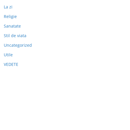
La zi
Religie
Sanatate
Stil de viata
Uncategorized
Utile
VEDETE