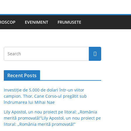
ROSCOP
EVENIMENT
FRUMUSETE
Recent Posts
Investiție de 5.000 de dolari într-un viitor
campion. Thor, Cane Corso-ul pregătit sub
îndrumarea lui Mihai Nae
Lily Apostol, un nou proiect pe litoral: „România
merită promovată!”Lily Apostol, un nou proiect pe
litoral: „România merită promovată!”