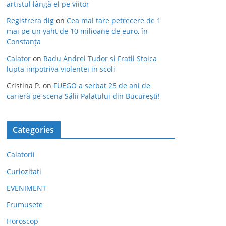
artistul lângă el pe viitor
Registrera dig
on
Cea mai tare petrecere de 1
mai pe un yaht de 10 milioane de euro, în
Constanța
Calator
on
Radu Andrei Tudor si Fratii Stoica
lupta impotriva violentei in scoli
Cristina P.
on
FUEGO a serbat 25 de ani de
carieră pe scena Sălii Palatului din București!
Categories
Calatorii
Curiozitati
EVENIMENT
Frumusete
Horoscop