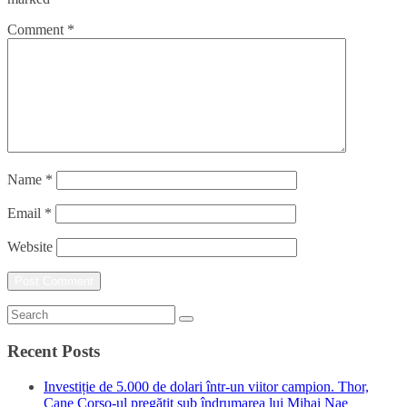
Comment
*
Name
*
Email
*
Website
Recent Posts
Investiție de 5.000 de dolari într-un viitor campion. Thor,
Cane Corso-ul pregătit sub îndrumarea lui Mihai Nae